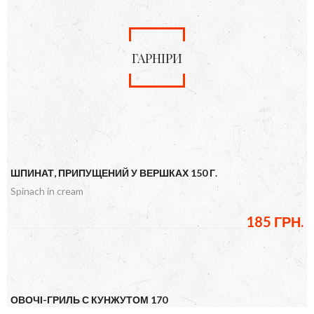
ГАРНІРИ
ШПИНАТ, ПРИПУЩЕНИЙ У ВЕРШКАХ 150 Г.
Spinach in cream
185 ГРН.
ОВОЧІ-ГРИЛЬ С КУНЖУТОМ 170