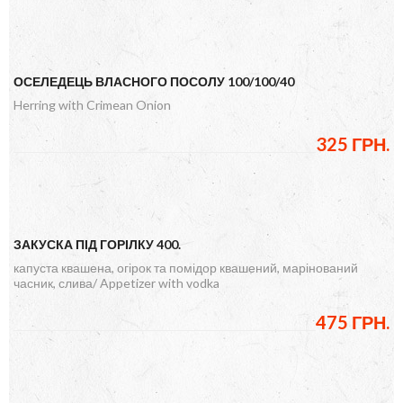
ОСЕЛЕДЕЦЬ ВЛАСНОГО ПОСОЛУ 100/100/40
Herring with Crimean Onion
325 ГРН.
ЗАКУСКА ПІД ГОРІЛКУ 400.
капуста квашена, огірок та помідор квашений, марінований
часник, слива/ Appetizer with vodka
475 ГРН.