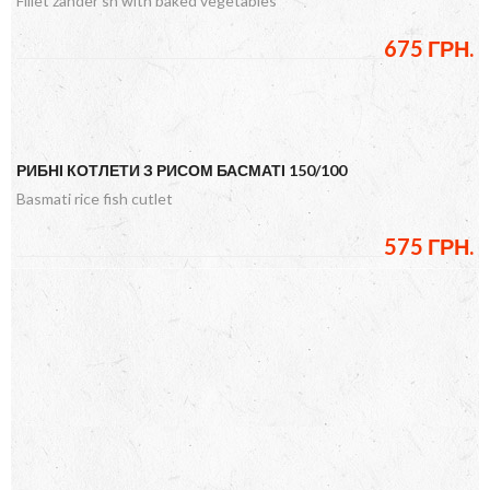
Fillet zander sh with baked vegetables
675 ГРН.
РИБНІ КОТЛЕТИ З РИСОМ БАСМАТІ 150/100
Basmati rice fish cutlet
575 ГРН.