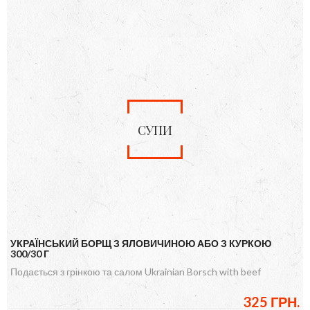
СУПИ
УКРАЇНСЬКИЙ БОРЩ З ЯЛОВИЧИНОЮ АБО З КУРКОЮ
300/30 Г
Подається з грінкою та салом Ukrainian Borsch with beef
325 ГРН.