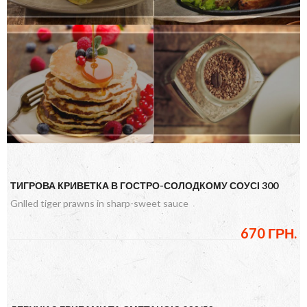
ТИГРОВА КРИВЕТКА В ГОСТРО-СОЛОДКОМУ СОУСІ 300
Gnlled tiger prawns in sharp-sweet sauce
670 ГРН.