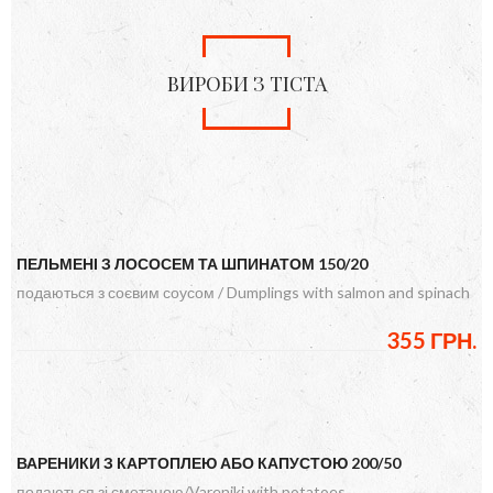
ВИРОБИ З ТІСТА
ПЕЛЬМЕНІ З ЛОСОСЕМ ТА ШПИНАТОМ 150/20
подаються з соєвим соусом / Dumplings with salmon and spinach
355 ГРН.
ВАРЕНИКИ З КАРТОПЛЕЮ АБО КАПУСТОЮ 200/50
подаються зі сметаною/Vareniki with potatoes