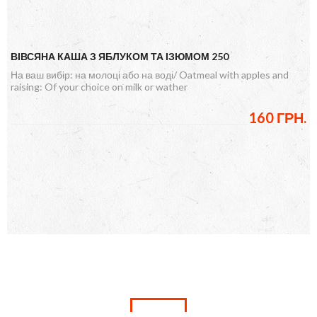
ВІВСЯНА КАША З ЯБЛУКОМ ТА ІЗЮМОМ 250
На ваш вибір: на молоці або на воді/ Oatmeal with apples and
raising: Of your choice on milk or wather
160 ГРН.