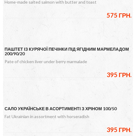
Home-made salted salmon with butter and toast
575 ГРН.
ПАШТЕТ ІЗ КУРЯЧОЇ ПЕЧІНКИ ПІД ЯГІДНИМ МАРМЕЛАДОМ
200/90/20
Pate of chicken liver under berry marmalade
395 ГРН.
САЛО УКРАЇНСЬКЕ В АСОРТИМЕНТІ З ХРІНОМ 100/50
Fat Ukrainian in assortment with horseradish
395 ГРН.