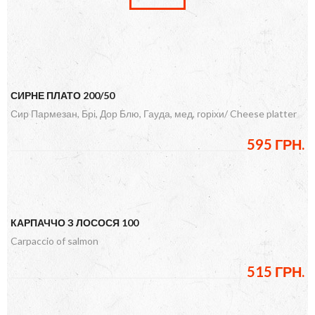
СИРНЕ ПЛАТО 200/50
Сир Пармезан, Брі, Дор Блю, Гауда, мед, горіхи/ Cheese platter
595 ГРН.
КАРПАЧЧО З ЛОСОСЯ 100
Carpaccio of salmon
515 ГРН.