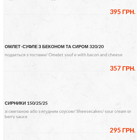
395 ГРН.
ОМЛЕТ-СУФЛЕ З БЕКОНОМ ТА СИРОМ 320/20
подається з тостами/ Omelet souf e with bacon and cheese
357 ГРН.
СИРНИКИ 150/25/25
зі сметаною або з ягудним соусом/ Sheesecakes/ sour cream or
berry sauce
295 ГРН.