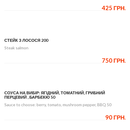
425 ГРН.
СТЕЙК З ЛОСОСЯ 200
Steak salmon
750 ГРН.
СОУСА НА ВИБІР: ЯГІДНИЙ, ТОМАТНИЙ, ГРИБНИЙ
ПЕРЦЕВИЙ , БАРБЕКЮ 50
Sauce to choose: berry, tomato, mushroom pepper, BBQ 50
90 ГРН.