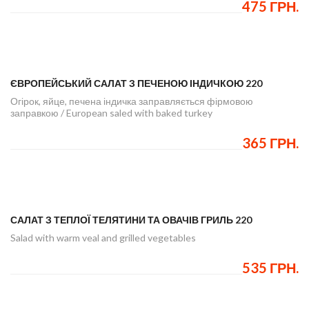
475 ГРН.
ЄВРОПЕЙСЬКИЙ САЛАТ З ПЕЧЕНОЮ ІНДИЧКОЮ 220
Огірок, яйце, печена індичка заправляється фірмовою
заправкою / European saled with baked turkey
365 ГРН.
САЛАТ З ТЕПЛОЇ ТЕЛЯТИНИ ТА ОВАЧІВ ГРИЛЬ 220
Salad with warm veal and grilled vegetables
535 ГРН.