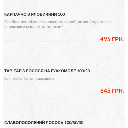
КАРПАЧЧО З ЯЛОВИЧИНИ 100
Слабосолений лосось власного виробництва /подається з
вершковим маслом та тостами/
495 ГРН.
ТАР-ТАР З ЛОСОСЯ НА ГУАКОМОЛЕ 100/50
Salmon tar tar on guacamole
645 ГРН.
CЛАБОПОСОЛЕНИЙ ЛОСОСЬ 100/50/30