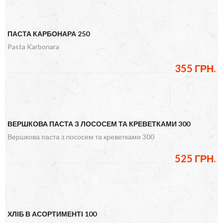
ПАСТА КАРБОНАРА 250
Pasta Karbonara
355 ГРН.
ВЕРШКОВА ПАСТА З ЛОСОСЕМ ТА КРЕВЕТКАМИ 300
Вершкова паста з лососем та креветками 300
525 ГРН.
ХЛІБ В АСОРТИМЕНТІ 100