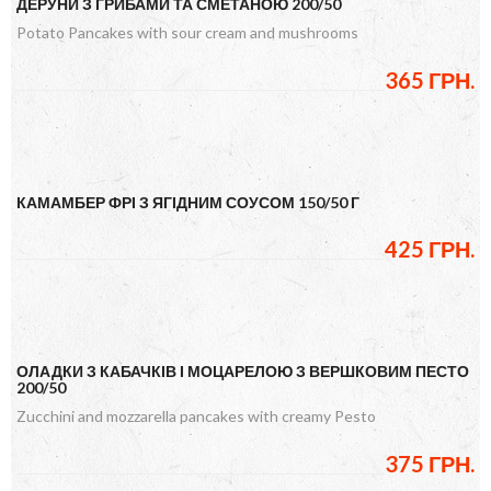
ДЕРУНИ З ГРИБАМИ ТА СМЕТАНОЮ 200/50
Potato Pancakes with sour cream and mushrooms
365 ГРН.
КАМАМБЕР ФРІ З ЯГІДНИМ СОУСОМ 150/50 Г
425 ГРН.
ОЛАДКИ З КАБАЧКІВ І МОЦАРЕЛОЮ З ВЕРШКОВИМ ПЕСТО
200/50
Zucchini and mozzarella pancakes with creamy Pesto
375 ГРН.