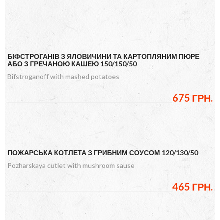
БІФСТРОГАНІВ З ЯЛОВИЧИНИ ТА КАРТОПЛЯНИМ ПЮРЕ
АБО З ГРЕЧАНОЮ КАШЕЮ 150/150/50
Bifstroganoff with mashed potatoes
675 ГРН.
ПОЖАРСЬКА КОТЛЕТА З ГРИБНИМ СОУСОМ 120/130/50
Pozharskaya cutlet with mushroom sause
465 ГРН.