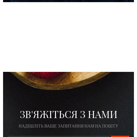
ЗВ'ЯЖІТЬСЯ З НАМИ
НАДІШЛІТЬ ВАШЕ ЗАПИТАННЯ НАМ НА ПОШТУ