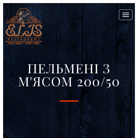
Toggl
naviga
ПЕЛЬМЕНІ З
М'ЯСОМ 200/50