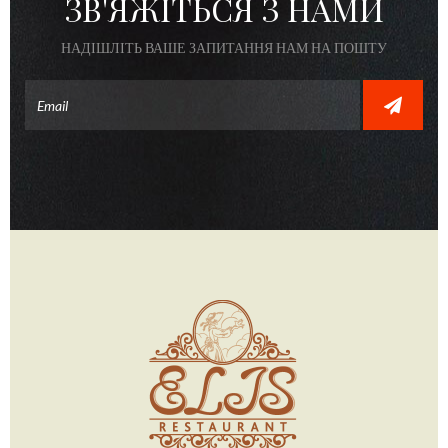
ЗВ'ЯЖІТЬСЯ З НАМИ
НАДІШЛІТЬ ВАШЕ ЗАПИТАННЯ НАМ НА ПОШТУ