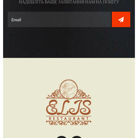
НАДІШЛІТЬ ВАШЕ ЗАПИТАННЯ НАМ НА ПОШТУ