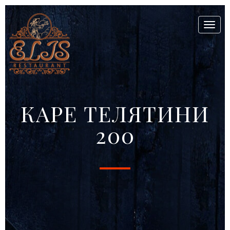
Toggl
naviga
КАРЕ ТЕЛЯТИНИ
200