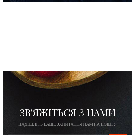
ЗВ'ЯЖІТЬСЯ З НАМИ
НАДІШЛІТЬ ВАШЕ ЗАПИТАННЯ НАМ НА ПОШТУ