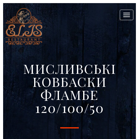
Toggl
naviga
МИСЛИВСЬКІ
КОВБАСКИ
ФЛАМБЕ
120/100/50