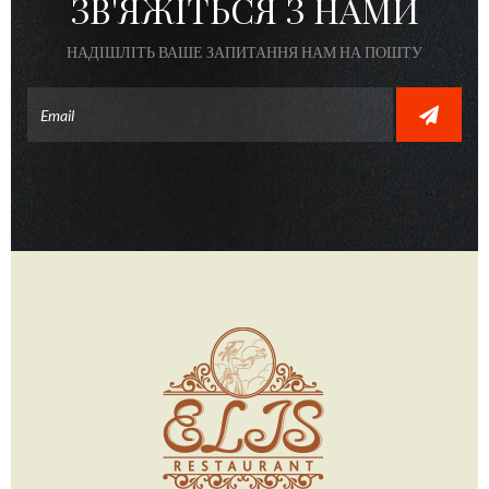
ЗВ'ЯЖІТЬСЯ З НАМИ
НАДІШЛІТЬ ВАШЕ ЗАПИТАННЯ НАМ НА ПОШТУ