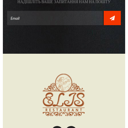
НАДІШЛІТЬ ВАШЕ ЗАПИТАННЯ НАМ НА ПОШТУ