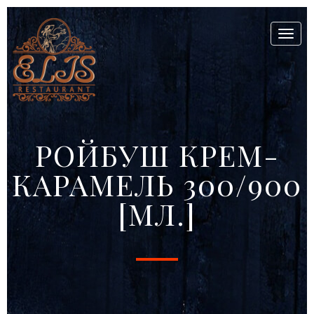
Toggl
naviga
РОЙБУШ КРЕМ-
КАРАМЕЛЬ 300/900
[МЛ.]