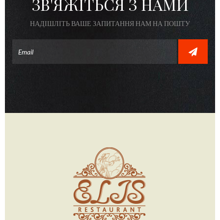
ЗВ'ЯЖІТЬСЯ З НАМИ
НАДІШЛІТЬ ВАШЕ ЗАПИТАННЯ НАМ НА ПОШТУ