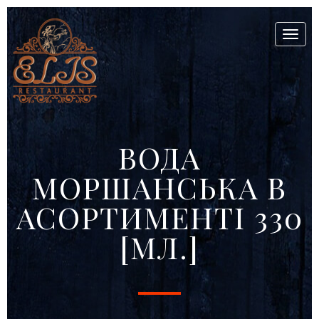
Toggl
naviga
ВОДА
МОРШАНСЬКА В
АСОРТИМЕНТІ 330
[МЛ.]