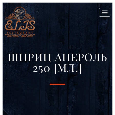
Toggl
naviga
ШПРИЦ АПЕРОЛЬ
250 [МЛ.]