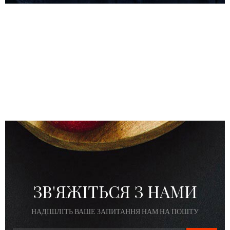
ЗВ'ЯЖІТЬСЯ З НАМИ
НАДІШЛІТЬ ВАШЕ ЗАПИТАННЯ НАМ НА ПОШТУ