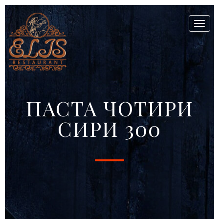
Toggl
naviga
ПАСТА ЧОТИРИ
СИРИ 300