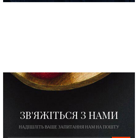
ЗВ'ЯЖІТЬСЯ З НАМИ
НАДІШЛІТЬ ВАШЕ ЗАПИТАННЯ НАМ НА ПОШТУ