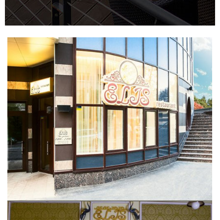
[ УВЕЛИЧИТЬ ]