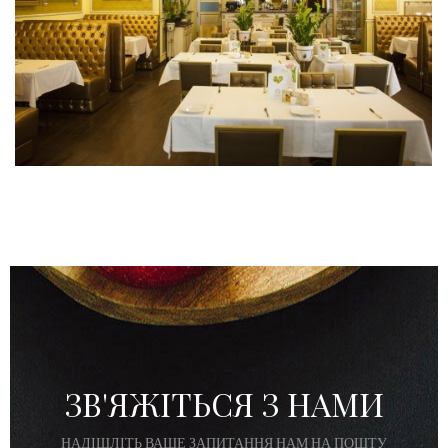
ЗВ'ЯЖІТЬСЯ З НАМИ
НАДІШЛІТЬ ВАШЕ ЗАПИТАННЯ НАМ НА ПОШТУ