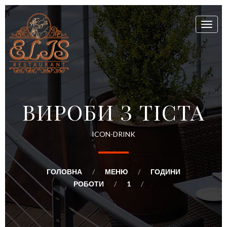
Toggl
naviga
ВИРОБИ З ТІСТА
ICON-DRINK
ГОЛОВНА
МЕНЮ
ГОДИНИ
РОБОТИ
1