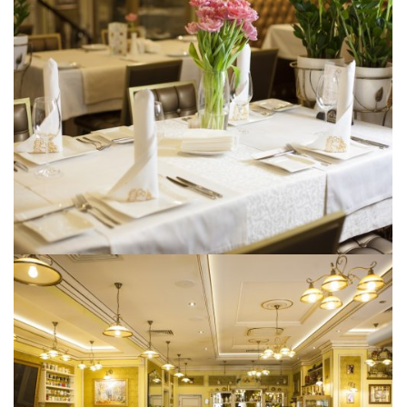
[ УВЕЛИЧИТЬ ]
[ УВЕЛИЧИТЬ ]