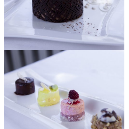
[ УВЕЛИЧИТЬ ]
[ УВЕЛИЧИТЬ ]