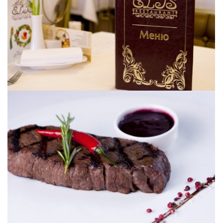
[ УВЕЛИЧИТЬ ]
[ УВЕЛИЧИТЬ ]