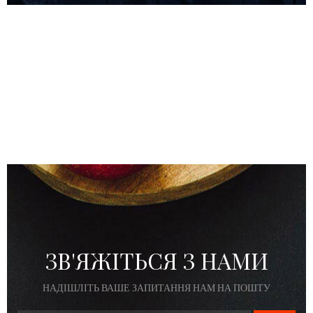
ЗВ'ЯЖІТЬСЯ З НАМИ
НАДІШЛІТЬ ВАШЕ ЗАПИТАННЯ НАМ НА ПОШТУ