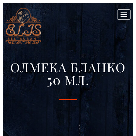
Toggl
naviga
ОЛМЕКА БЛАНКО
50 МЛ.