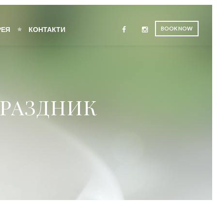
РЕЯ
КОНТАКТИ
BOOK NOW
РАЗДНИК