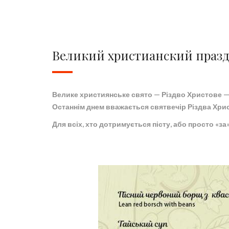
Великий христианский праз
Велике християнське свято — Різдво Христове — 
Останнім днем вважається святвечір Різдва Хрис
Для всіх, хто дотримується пісту, або просто «за