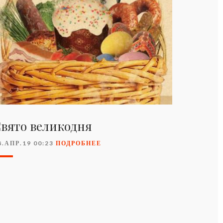
вято великодня
8.АПР.19 00:23
ПОДРОБНЕЕ