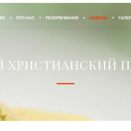
НЮ
ПРО НАС
РЕЗЕРВУВАННЯ
НОВИНИ
ГАЛЕ
Й ХРИСТИАНСКИЙ П